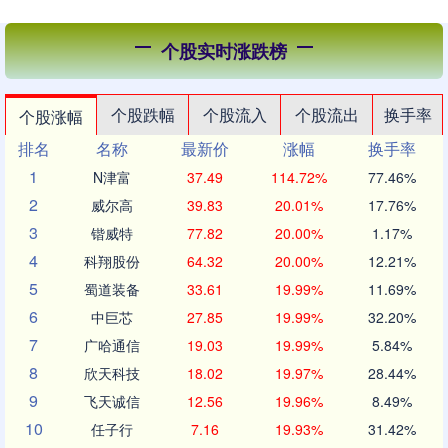
个股实时涨跌榜
个股跌幅
个股流入
个股流出
换手率
个股涨幅
排名
名称
最新价
涨幅
换手率
1
N津富
37.49
114.72%
77.46%
2
威尔高
39.83
20.01%
17.76%
3
锴威特
77.82
20.00%
1.17%
4
科翔股份
64.32
20.00%
12.21%
5
蜀道装备
33.61
19.99%
11.69%
6
中巨芯
27.85
19.99%
32.20%
7
广哈通信
19.03
19.99%
5.84%
8
欣天科技
18.02
19.97%
28.44%
9
飞天诚信
12.56
19.96%
8.49%
10
任子行
7.16
19.93%
31.42%