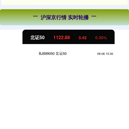
沪深京行情 实时轮播
北证50
1122.88
3.42
0.30%
话题标签