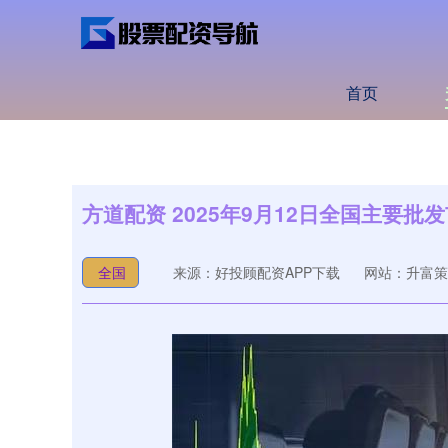
首页
方道配资 2025年9月12日全国主要
全国
来源：好投顾配资APP下载
网站：升富策