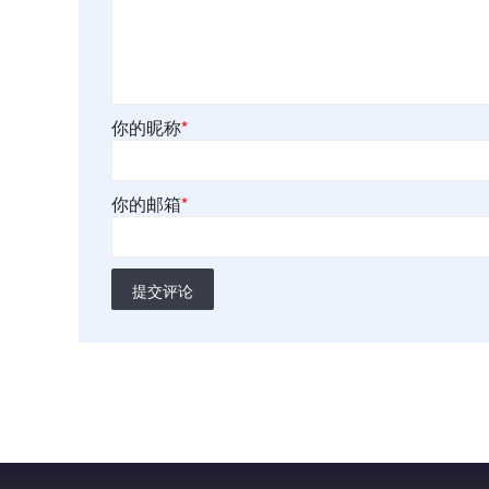
你的昵称
*
你的邮箱
*
提交评论