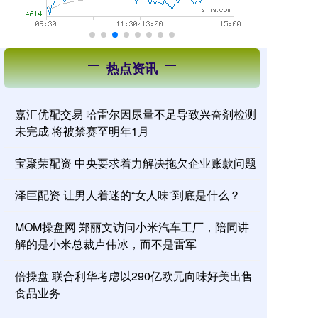
热点资讯
嘉汇优配交易 哈雷尔因尿量不足导致兴奋剂检测
未完成 将被禁赛至明年1月
宝聚荣配资 中央要求着力解决拖欠企业账款问题
泽巨配资 让男人着迷的“女人味”到底是什么？
MOM操盘网 郑丽文访问小米汽车工厂，陪同讲
解的是小米总裁卢伟冰，而不是雷军
倍操盘 联合利华考虑以290亿欧元向味好美出售
食品业务