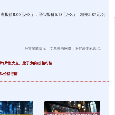
8.00元/公斤，最低报价5.13元/公斤，相差2.87元/公
升富策略提示：文章来自网络，不代表本站观点。
归片(片型大点、股子少的)价格行情
金瓜价格行情