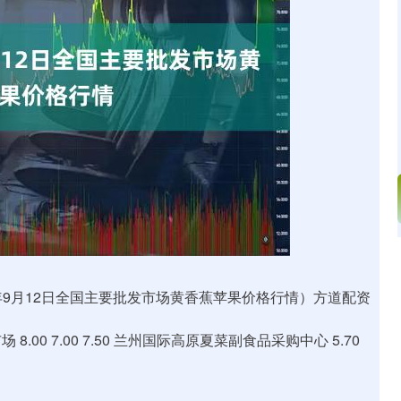
深证成指
14110.12
57%
-34.08
-0.24%
5年9月12日全国主要批发市场黄香蕉苹果价格行情）方道配资
00 7.00 7.50 兰州国际高原夏菜副食品采购中心 5.70