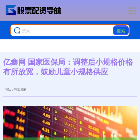
搜索
亿鑫网 国家医保局：调整后小规格价格
有所放宽，鼓励儿童小规格供应
网站：升富策略