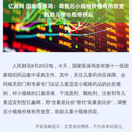
人民财讯9月20日电，今天，国家医保局发布第十一批国
家组织药品集中采购文件。其中，关注儿童药供应保障。会
同相关部门和专家专门论证儿童适宜小规格药品的比价规
则，对小规格的口服溶液、干混悬剂、颗粒剂、注射剂等儿
童适宜剂型亿鑫网，用“含量差比价”替代“装量差比价”，调整
后小规格价格有所放宽，鼓励儿童小规格供应。
升富策略提示：文章来自网络，不代表本站观点。