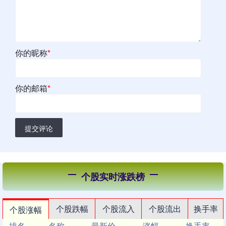
你的昵称
*
你的邮箱
*
提交评论
个股实时涨跌榜
个股跌幅
个股流入
个股流出
换手率
个股涨幅
排名
名称
最新价
涨幅
换手率