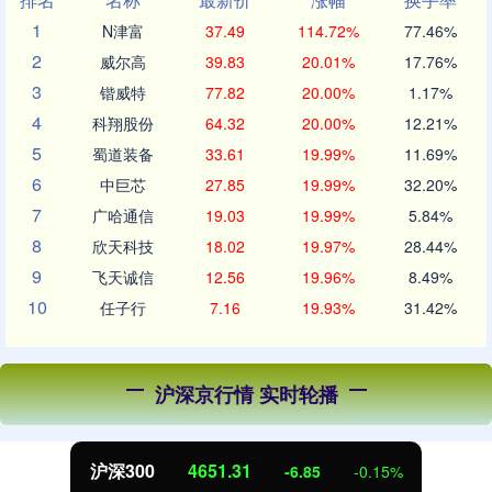
1
N津富
37.49
114.72%
77.46%
2
威尔高
39.83
20.01%
17.76%
3
锴威特
77.82
20.00%
1.17%
4
科翔股份
64.32
20.00%
12.21%
5
蜀道装备
33.61
19.99%
11.69%
6
中巨芯
27.85
19.99%
32.20%
7
广哈通信
19.03
19.99%
5.84%
8
欣天科技
18.02
19.97%
28.44%
9
飞天诚信
12.56
19.96%
8.49%
10
任子行
7.16
19.93%
31.42%
沪深京行情 实时轮播
沪深300
4651.31
-6.85
-0.15%