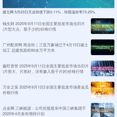
捷元网 5月23日天业转债下跌0.11%，转股溢价率73.25%
钱生财 2025年9月11日全国主要批发市场当归片
(片型大点、股子少的)价格行情
广州配资网 商业街｜三亚万象城已于4月15日破土
动工 总建筑面积80余万平方米
鑫旺资管 2025年9月11日全国主要批发市场当归片
(片形大、片形好、没有掺入股子片的)价格行情
万全之策 2025年9月12日全国主要批发市场黄金瓜
价格行情
点金网 三峡能源：公司控股股东中国三峡集团于
2025年4月发布增持计划