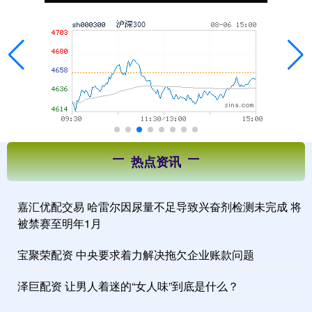
热点资讯
嘉汇优配交易 哈雷尔因尿量不足导致兴奋剂检测未完成 将
被禁赛至明年1月
宝聚荣配资 中央要求着力解决拖欠企业账款问题
泽巨配资 让男人着迷的“女人味”到底是什么？