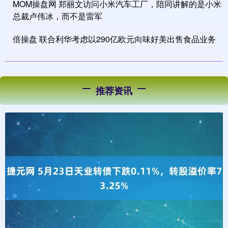
MOM操盘网 郑丽文访问小米汽车工厂，陪同讲解的是小米
总裁卢伟冰，而不是雷军
倍操盘 联合利华考虑以290亿欧元向味好美出售食品业务
推荐资讯