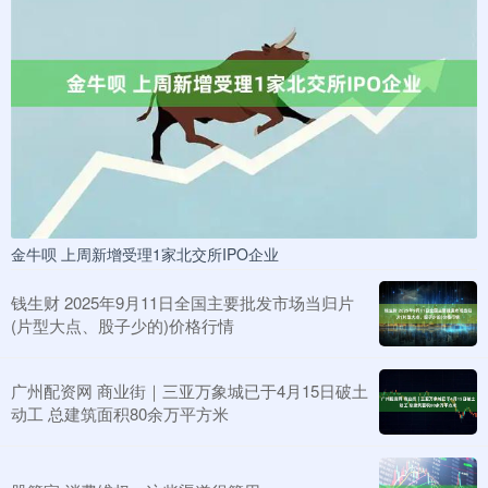
金牛呗 上周新增受理1家北交所IPO企业
钱生财 2025年9月11日全国主要批发市场当归片
(片型大点、股子少的)价格行情
广州配资网 商业街｜三亚万象城已于4月15日破土
动工 总建筑面积80余万平方米