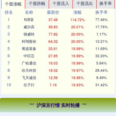
个股跌幅
个股流入
个股流出
换手率
个股涨幅
排名
名称
最新价
涨幅
换手率
1
N津富
37.49
114.72%
77.46%
2
威尔高
39.83
20.01%
17.76%
3
锴威特
77.82
20.00%
1.17%
4
科翔股份
64.32
20.00%
12.21%
5
蜀道装备
33.61
19.99%
11.69%
6
中巨芯
27.85
19.99%
32.20%
7
广哈通信
19.03
19.99%
5.84%
8
欣天科技
18.02
19.97%
28.44%
9
飞天诚信
12.56
19.96%
8.49%
10
任子行
7.16
19.93%
31.42%
沪深京行情 实时轮播