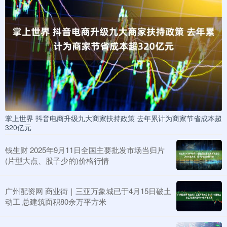
掌上世界 抖音电商升级九大商家扶持政策 去年累计为商家节省成本超
320亿元
钱生财 2025年9月11日全国主要批发市场当归片
(片型大点、股子少的)价格行情
广州配资网 商业街｜三亚万象城已于4月15日破土
动工 总建筑面积80余万平方米