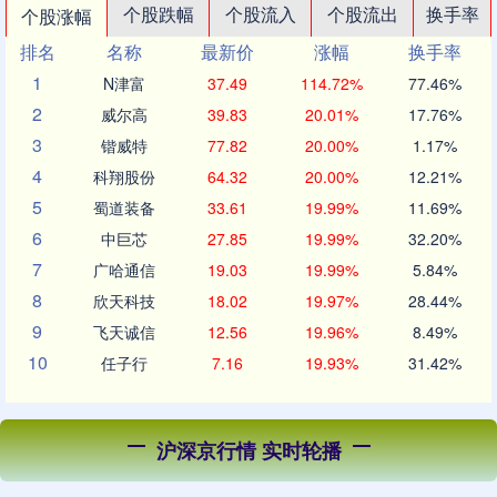
个股跌幅
个股流入
个股流出
换手率
个股涨幅
排名
名称
最新价
涨幅
换手率
1
N津富
37.49
114.72%
77.46%
2
威尔高
39.83
20.01%
17.76%
3
锴威特
77.82
20.00%
1.17%
4
科翔股份
64.32
20.00%
12.21%
5
蜀道装备
33.61
19.99%
11.69%
6
中巨芯
27.85
19.99%
32.20%
7
广哈通信
19.03
19.99%
5.84%
8
欣天科技
18.02
19.97%
28.44%
9
飞天诚信
12.56
19.96%
8.49%
10
任子行
7.16
19.93%
31.42%
沪深京行情 实时轮播