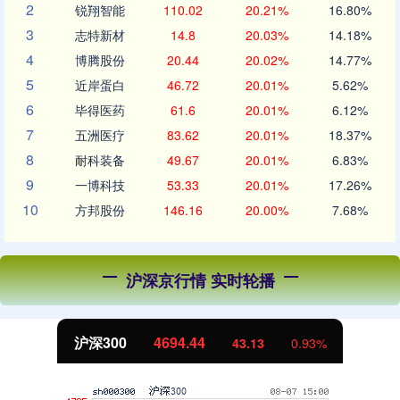
2
锐翔智能
110.02
20.21%
16.80%
3
志特新材
14.8
20.03%
14.18%
4
博腾股份
20.44
20.02%
14.77%
5
近岸蛋白
46.72
20.01%
5.62%
6
毕得医药
61.6
20.01%
6.12%
7
五洲医疗
83.62
20.01%
18.37%
8
耐科装备
49.67
20.01%
6.83%
9
一博科技
53.33
20.01%
17.26%
10
方邦股份
146.16
20.00%
7.68%
沪深京行情 实时轮播
北证50
1134.24
11.37
1.01%