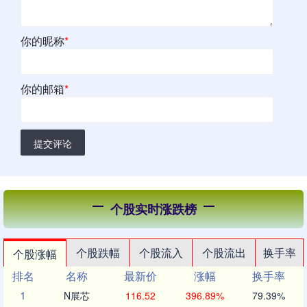
你的昵称
*
你的邮箱
*
提交评论
个股实时涨跌榜
个股跌幅
个股流入
个股流出
换手率
个股涨幅
排名
名称
最新价
涨幅
换手率
1
N展芯
116.52
396.89%
79.39%