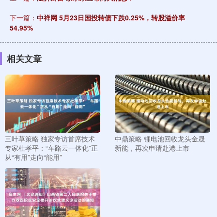
下一篇：
中祥网 5月23日国投转债下跌0.25%，转股溢价率
54.95%
相关文章
三叶草策略 独家专访首席技术
中鼎策略 锂电池回收龙头金晟
专家杜孝平：“车路云一体化”正
新能，再次申请赴港上市
从“有用”走向“能用”