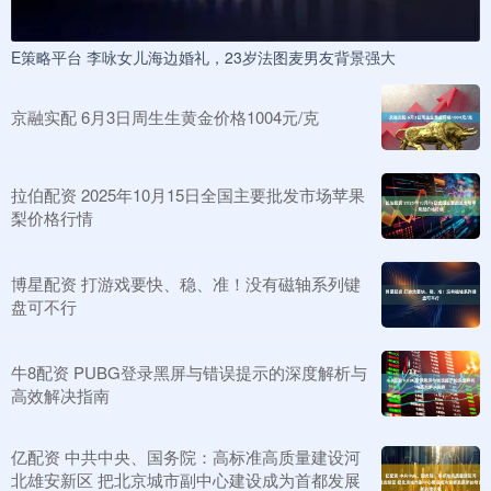
E策略平台 李咏女儿海边婚礼，23岁法图麦男友背景强大
京融实配 6月3日周生生黄金价格1004元/克
拉伯配资 2025年10月15日全国主要批发市场苹果
梨价格行情
博星配资 打游戏要快、稳、准！没有磁轴系列键
盘可不行
牛8配资 PUBG登录黑屏与错误提示的深度解析与
高效解决指南
亿配资 中共中央、国务院：高标准高质量建设河
北雄安新区 把北京城市副中心建设成为首都发展