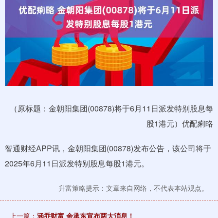
（原标题：金朝阳集团(00878)将于6月11日派发特别股息每
股1港元）优配痢略
智通财经APP讯，金朝阳集团(00878)发布公告，该公司将于
2025年6月11日派发特别股息每股1港元。
升富策略提示：文章来自网络，不代表本站观点。
上一篇：
涵乔财富 余承东宣布两大消息！