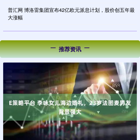
普汇网 博洛雷集团宣布42亿欧元派息计划，股价创五年最
大涨幅
推荐资讯