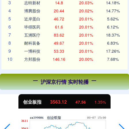
3
志特新材
14.8
20.03%
14.18%
4
博腾股份
20.44
20.02%
14.77%
5
近岸蛋白
46.72
20.01%
5.62%
6
毕得医药
61.6
20.01%
6.12%
7
五洲医疗
83.62
20.01%
18.37%
8
耐科装备
49.67
20.01%
6.83%
9
一博科技
53.33
20.01%
17.26%
10
方邦股份
146.16
20.00%
7.68%
沪深京行情 实时轮播
创业板指
3563.12
47.56
1.35%