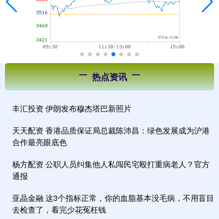
热点资讯
丰汇投资 伊朗发布穆杰塔巴新照片
天天配资 香港品质保证局总裁陈沛昌：绿色发展成为沪港
合作最亮眼底色
杨方配资 公职人员纠集他人私闯民宅殴打重病老人？官方
通报
亚晶金融 这3个指标正常，你的血脂基本没毛病，不用盲目
去检查了，看完少花冤枉钱