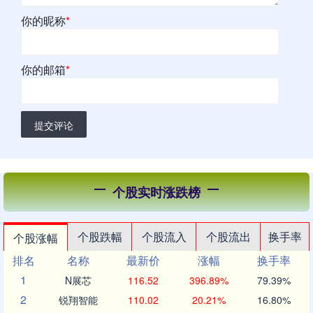
你的昵称
*
你的邮箱
*
提交评论
个股实时涨跌榜
个股跌幅
个股流入
个股流出
换手率
个股涨幅
排名
名称
最新价
涨幅
换手率
1
N展芯
116.52
396.89%
79.39%
2
锐翔智能
110.02
20.21%
16.80%