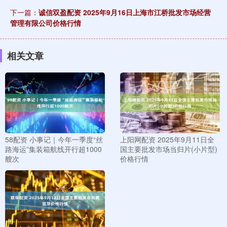
下一篇：
诚信双盈配资 2025年9月16日上海市江桥批发市场经营
管理有限公司价格行情
相关文章
58配资 小事记｜今年一季度“丝
上阳网配资 2025年9月11日全
路海运”集装箱航线开行超1000
国主要批发市场当归片(小片型)
艘次
价格行情