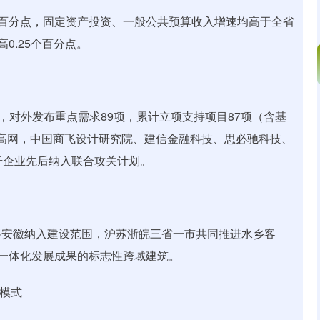
个百分点，固定资产投资、一般公共预算收入增速均高于全省
高0.25个百分点。
对外发布重点需求89项，累计立项支持项目87项（含基
创高网，中国商飞设计研究院、建信金融科技、思必驰科技、
干企业先后纳入联合攻关计划。
安徽纳入建设范围，沪苏浙皖三省一市共同推进水乡客
角一体化发展成果的标志性跨域建筑。
输模式