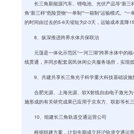
长三角新能源汽车、锂电池、光伏产品等“新三样
角“新三样”危险货物“一单制”“一箱制”运输模式。“
的时间由过去的5-6天缩短为2-3天，运输成本直降1
8、纵深推进跨界水体共保联治
元荡是一体化示范区“一河三湖”跨界水体中的核心
线贯通，并同步配套居民休闲公共服务场所，实现
9、共建共享长三角光子科学重大科技基础设施
合肥光源、上海光源、软X射线自由电子激光为长
施形成的有关研究成果已应用于京东方、联影等长
10、组建长三角轨道交通运营公司
根据组建方案，计划先期成立环沪轨道交通运营