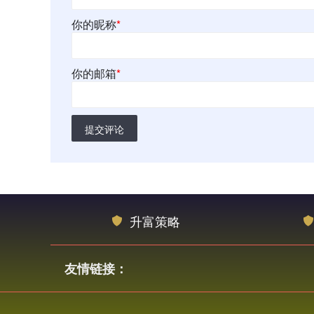
你的昵称
*
你的邮箱
*
提交评论
升富策略
友情链接：