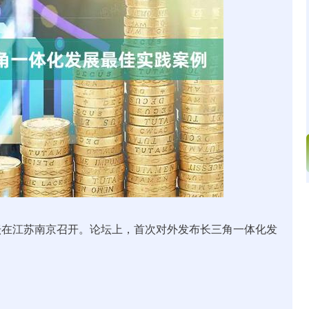
深证成指
14311.01
02%
200.89
1.42%
在江苏南京召开。论坛上，首次对外发布长三角一体化发