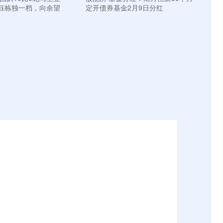
钰栋独一档，向余望
定开债券基金2月9日分红