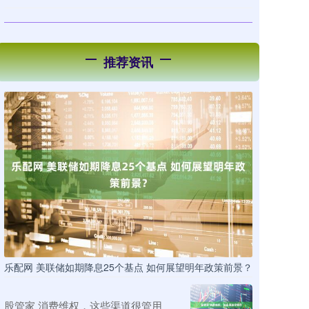
推荐资讯
乐配网 美联储如期降息25个基点 如何展望明年政策前景？
股管家 消费维权，这些渠道很管用