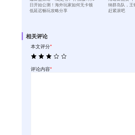
日开始公测！海外玩家如何无卡顿
纳群岛队，王
低延迟畅玩攻略分享
赶紧滚吧
相关评论
本文评分
*
评论内容
*