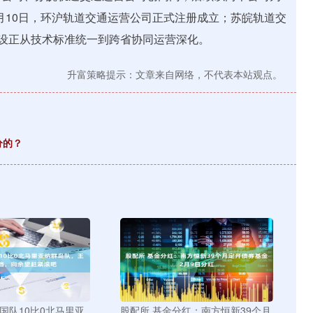
2月10日，环沪轨道交通运营公司正式注册成立；苏皖轨道交
建设正从技术标准统一到跨省协同运营深化。
升富策略提示：文章来自网络，不代表本站观点。
分的？
国队10比0北马里亚
股配所 基金分红：南方恒新39个月