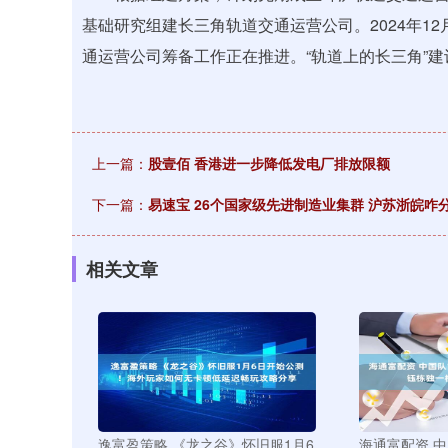
基础研究组建长三角轨道交通运营公司。2024年1
通运营公司筹备工作正在推进。“轨道上的长三角”
上一篇：
股壹佰 香港进一步降低发电厂排放限额
下一篇：
易速宝 26个国家级先进制造业集群 沪苏浙皖咋
相关文章
逸富盈策略 《龙之谷》怀旧服1月6
海通富配资 中