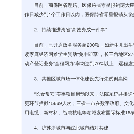
目前，商保跨省理赔、医保跨省零星报销两大应用
作日减少到1个工作日以内，医保跨省零星报销从“跑多次
2、持续推进跨省“高效办成一件事”
目前，已开通政务服务超200项，如新生儿出生“一
读家庭经济困难学生资助“免申即享”，长三角地区2
动产登记业务“全程网办”率均达到70%以上，远程虚
3、共推区域市场一体化建设先行先试创高网
“长食常安”实事项目启动以来，法院系统共推送食
更环节拦截15669人次；三省一市在数字政府、文
用电缆、新材料、智慧核电等领域发布国际标准16
4、沪苏浙城市与皖北城市结对共建