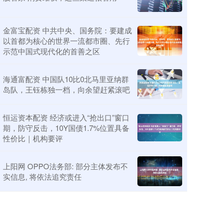
金富宝配资 中共中央、国务院：要建成
以首都为核心的世界一流都市圈、先行
示范中国式现代化的首善之区
海通富配资 中国队10比0北马里亚纳群
岛队，王钰栋独一档，向余望赶紧滚吧
恒运资本配资 经济或进入“抢出口”窗口
期，防守反击，10Y国债1.7%位置具备
性价比｜机构要评
上阳网 OPPO法务部: 部分主体发布不
实信息, 将依法追究责任