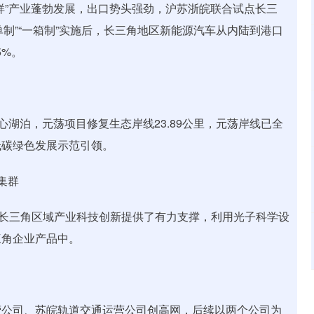
”产业蓬勃发展，出口势头强劲，沪苏浙皖联合试点长三
一单制”“一箱制”实施后，长三角地区新能源汽车从内陆到港口
5%。
湖泊，元荡项目修复生态岸线23.89公里，元荡岸线已全
低碳绿色发展示范引领。
集群
三角区域产业科技创新提供了有力支撑，利用光子科学设
三角企业产品中。
公司、苏皖轨道交通运营公司创高网，后续以两个公司为