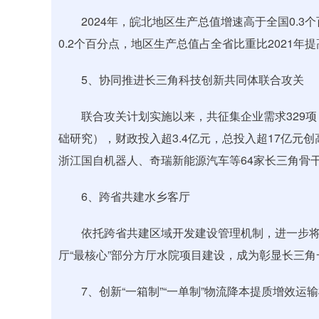
2024年，皖北地区生产总值增速高于全国0.3
0.2个百分点，地区生产总值占全省比重比2021年提
5、协同推进长三角科技创新共同体联合攻关
联合攻关计划实施以来，共征集企业需求329项，
础研究），财政投入超3.4亿元，总投入超17亿元
浙江国自机器人、奇瑞新能源汽车等64家长三角骨
6、跨省共建水乡客厅
依托跨省共建区域开发建设管理机制，进一步将
厅“最核心”部分方厅水院项目建设，成为彰显长三
7、创新“一箱制”“一单制”物流降本提质增效运