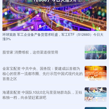
环球策路 军工企业备产备货需求旺盛，军工ETF（512660）今日大
涨3%
股管家 消费维权，这些渠道很管用
金富宝配资 中共中央、国务院：要建成以首都为
核心的世界一流都市圈、先行示范中国式现代化的
首善之区
海通富配资 中国队10比0北马里亚纳群岛队，王钰
栋独一档，向余望赶紧滚吧