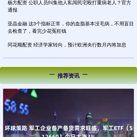
杨方配资 公职人员纠集他人私闯民宅殴打重病老人？官方
通报
亚晶金融 这3个指标正常，你的血脂基本没毛病，不用盲目
去检查了，看完少花冤枉钱
同花顺配资 经济学家转向，预计欧洲央行数月内将加息
推荐资讯