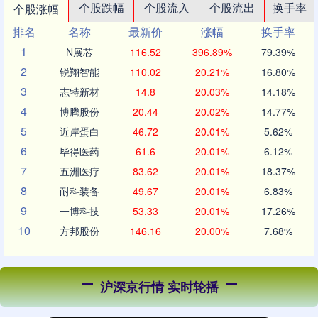
个股跌幅
个股流入
个股流出
换手率
个股涨幅
排名
名称
最新价
涨幅
换手率
1
N展芯
116.52
396.89%
79.39%
2
锐翔智能
110.02
20.21%
16.80%
3
志特新材
14.8
20.03%
14.18%
4
博腾股份
20.44
20.02%
14.77%
5
近岸蛋白
46.72
20.01%
5.62%
6
毕得医药
61.6
20.01%
6.12%
7
五洲医疗
83.62
20.01%
18.37%
8
耐科装备
49.67
20.01%
6.83%
9
一博科技
53.33
20.01%
17.26%
10
方邦股份
146.16
20.00%
7.68%
沪深京行情 实时轮播