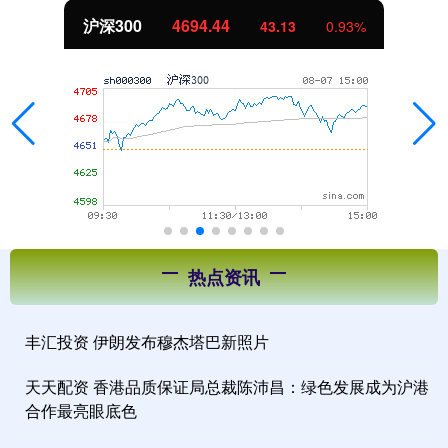
北证50
1134.24
11.37
1.01%
热点资讯
丰汇投资 伊朗发布穆杰塔巴新照片
天天配资 香港品质保证局总裁陈沛昌：绿色发展成为沪港
合作最亮眼底色