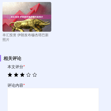
丰汇投资 伊朗发布穆杰塔巴新
照片
相关评论
本文评分
*
评论内容
*