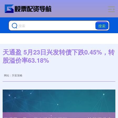
搜索
天通盈 5月23日兴发转债下跌0.45%，转
股溢价率63.18%
网站：升富策略