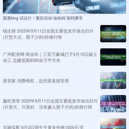
股票king 试运行！重庆启动“渝快码”刷码乘车
钱生财 2025年9月11日全国主要批发市场当归片
(片型大点、股子少的)价格行情
广州配资网 商业街｜三亚万象城已于4月15日破土
动工 总建筑面积80余万平方米
股管家 消费维权，这些渠道很管用
鑫旺资管 2025年9月11日全国主要批发市场当归片
(片形大、片形好、没有掺入股子片的)价格行情
京融实配 6月3日周生生黄金价格1004元/克