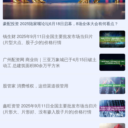
豪配投资 2025陆家嘴论坛6月18日启幕，8场全体大会有何看点？
钱生财 2025年9月11日全国主要批发市场当归片
(片型大点、股子少的)价格行情
广州配资网 商业街｜三亚万象城已于4月15日破土
动工 总建筑面积80余万平方米
股管家 消费维权，这些渠道很管用
鑫旺资管 2025年9月11日全国主要批发市场当归片
(片形大、片形好、没有掺入股子片的)价格行情