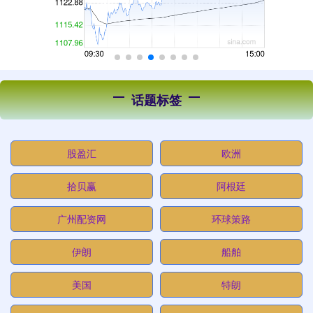
话题标签
股盈汇
欧洲
拾贝赢
阿根廷
广州配资网
环球策路
伊朗
船舶
美国
特朗