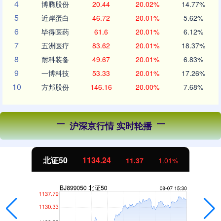
4
博腾股份
20.44
20.02%
14.77%
5
近岸蛋白
46.72
20.01%
5.62%
6
毕得医药
61.6
20.01%
6.12%
7
五洲医疗
83.62
20.01%
18.37%
8
耐科装备
49.67
20.01%
6.83%
9
一博科技
53.33
20.01%
17.26%
10
方邦股份
146.16
20.00%
7.68%
沪深京行情 实时轮播
北证50
1134.24
11.37
1.01%