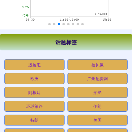
话题标签
股盈汇
拾贝赢
欧洲
广州配资网
阿根廷
船舶
环球策路
伊朗
特朗
美国