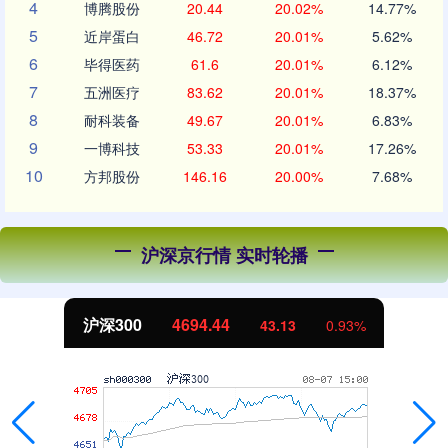
4
博腾股份
20.44
20.02%
14.77%
5
近岸蛋白
46.72
20.01%
5.62%
6
毕得医药
61.6
20.01%
6.12%
7
五洲医疗
83.62
20.01%
18.37%
8
耐科装备
49.67
20.01%
6.83%
9
一博科技
53.33
20.01%
17.26%
10
方邦股份
146.16
20.00%
7.68%
沪深京行情 实时轮播
沪深300
4694.44
43.13
0.93%