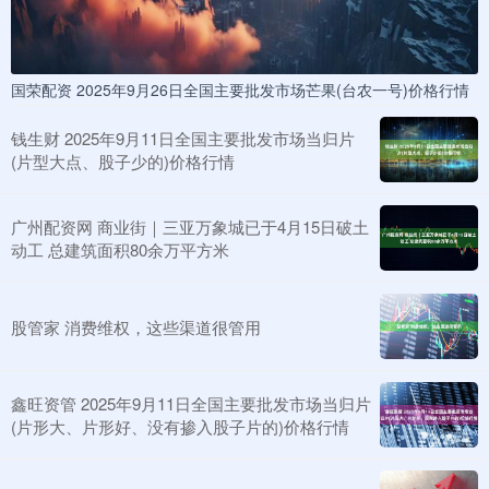
国荣配资 2025年9月26日全国主要批发市场芒果(台农一号)价格行情
钱生财 2025年9月11日全国主要批发市场当归片
(片型大点、股子少的)价格行情
广州配资网 商业街｜三亚万象城已于4月15日破土
动工 总建筑面积80余万平方米
股管家 消费维权，这些渠道很管用
鑫旺资管 2025年9月11日全国主要批发市场当归片
(片形大、片形好、没有掺入股子片的)价格行情