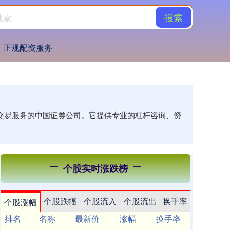
搜索
正规配资服务
种交易服务的中国证券公司。它提供专业的杠杆咨询、资
个股实时涨跌榜
个股跌幅
个股流入
个股流出
换手率
个股涨幅
排名
名称
最新价
涨幅
换手率