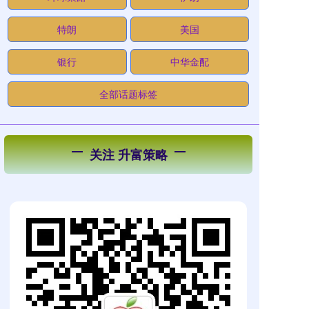
特朗
美国
银行
中华金配
全部话题标签
关注 升富策略