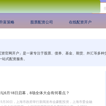
升富策略
股票配资公司
在线配资开户
「配资官网开户」是一家专注于股票、债券、基金、期货、外汇等多
一站式配资服务。
嘴论坛6月18日启幕，8场全体大会有何看点？
5月30日，上海市政府举行新闻发布会豪配投资，上海市委金融