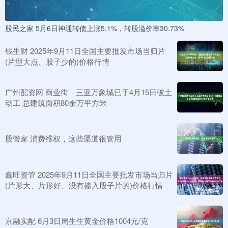
股民之家 5月6日神通转债上涨5.1%，转股溢价率30.73%
钱生财 2025年9月11日全国主要批发市场当归片
(片型大点、股子少的)价格行情
广州配资网 商业街｜三亚万象城已于4月15日破土
动工 总建筑面积80余万平方米
股管家 消费维权，这些渠道很管用
鑫旺资管 2025年9月11日全国主要批发市场当归片
(片形大、片形好、没有掺入股子片的)价格行情
京融实配 6月3日周生生黄金价格1004元/克