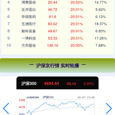
4
博腾股份
20.44
20.02%
14.77%
5
近岸蛋白
46.72
20.01%
5.62%
6
毕得医药
61.6
20.01%
6.12%
7
五洲医疗
83.62
20.01%
18.37%
8
耐科装备
49.67
20.01%
6.83%
9
一博科技
53.33
20.01%
17.26%
10
方邦股份
146.16
20.00%
7.68%
沪深京行情 实时轮播
沪深300
4694.44
43.13
0.93%