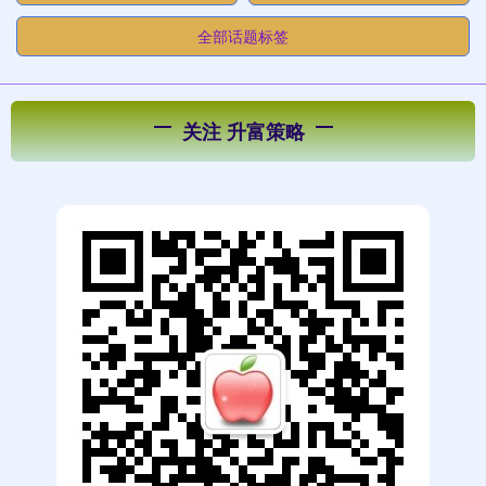
全部话题标签
关注 升富策略