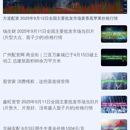
方道配资 2025年9月12日全国主要批发市场黄香蕉苹果价格行情
钱生财 2025年9月11日全国主要批发市场当归片
(片型大点、股子少的)价格行情
广州配资网 商业街｜三亚万象城已于4月15日破土
动工 总建筑面积80余万平方米
股管家 消费维权，这些渠道很管用
鑫旺资管 2025年9月11日全国主要批发市场当归片
(片形大、片形好、没有掺入股子片的)价格行情
京融实配 6月3日周生生黄金价格1004元/克