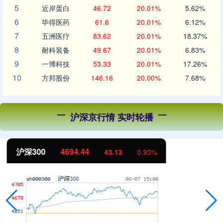
5
近岸蛋白
46.72
20.01%
5.62%
6
毕得医药
61.6
20.01%
6.12%
7
五洲医疗
83.62
20.01%
18.37%
8
耐科装备
49.67
20.01%
6.83%
9
一博科技
53.33
20.01%
17.26%
10
方邦股份
146.16
20.00%
7.68%
沪深京行情 实时轮播
北证50
1134.24
11.37
1.01%