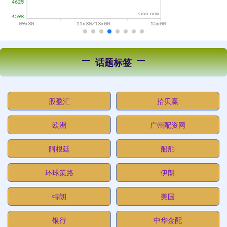
话题标签
股盈汇
拾贝赢
欧洲
广州配资网
阿根廷
船舶
环球策路
伊朗
特朗
美国
银行
中华金配