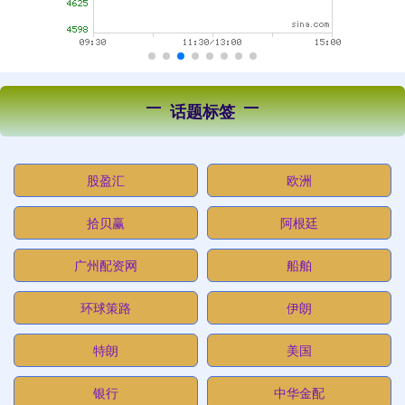
话题标签
股盈汇
欧洲
拾贝赢
阿根廷
广州配资网
船舶
环球策路
伊朗
特朗
美国
银行
中华金配