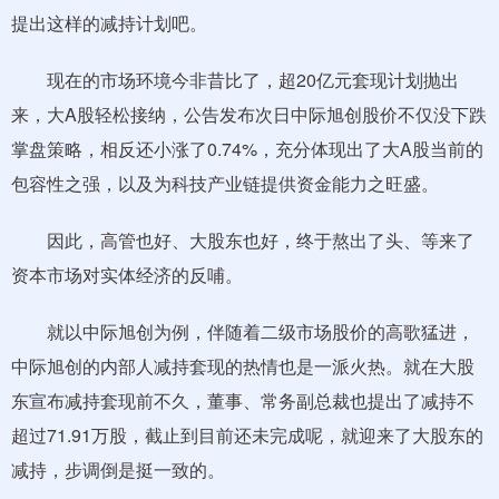
提出这样的减持计划吧。
现在的市场环境今非昔比了，超20亿元套现计划抛出
来，大A股轻松接纳，公告发布次日中际旭创股价不仅没下跌
掌盘策略，相反还小涨了0.74%，充分体现出了大A股当前的
包容性之强，以及为科技产业链提供资金能力之旺盛。
因此，高管也好、大股东也好，终于熬出了头、等来了
资本市场对实体经济的反哺。
就以中际旭创为例，伴随着二级市场股价的高歌猛进，
中际旭创的内部人减持套现的热情也是一派火热。就在大股
东宣布减持套现前不久，董事、常务副总裁也提出了减持不
超过71.91万股，截止到目前还未完成呢，就迎来了大股东的
减持，步调倒是挺一致的。