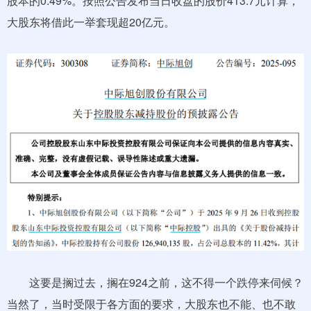
股本的0.49%。按照公告发布当日收盘的股价413.7元计算，
大股东将借此一举套现超20亿元。
这要是搁过去，搁在924之前，这不得一个跌停来伺候？
当然了，当时受限于各方面的要求，大股东也不能、也不敢