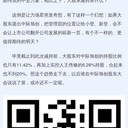
图伟业的中坚力量，相比之下，大股东减持算什么？
这倒是让力场君突发奇想，有了这样一个幻想：如果大
股东退出中际旭创，把管理层的位置让给小登、新登，会不
会让上市公司翻开公司发展的崭新一页，有个不一样的、更
值得期待的明天？
毕竟截止到此次减持前，大股东对中际旭创的持股比例
也只有11.42%，再加上实控人王伟修的6.28%持股，合起来
也不到20%。照这个趋势走下去，以后谁在中际旭创股东大
会说说了算，或许还不一定呢。