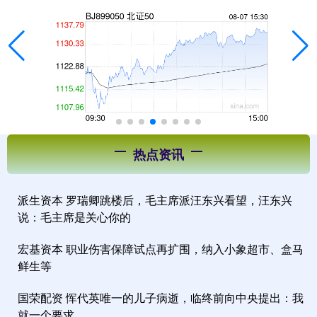
热点资讯
派生资本 罗瑞卿跳楼后，毛主席派汪东兴看望，汪东兴
说：毛主席是关心你的
宏基资本 职业伤害保障试点再扩围，纳入小象超市、盒马
鲜生等
国荣配资 恽代英唯一的儿子病逝，临终前向中央提出：我
就一个要求