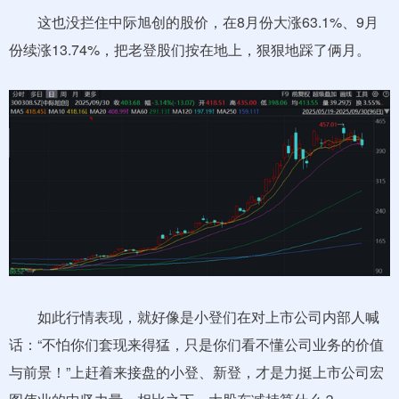
这也没拦住中际旭创的股价，在8月份大涨63.1%、9月
份续涨13.74%，把老登股们按在地上，狠狠地踩了俩月。
如此行情表现，就好像是小登们在对上市公司内部人喊
话：“不怕你们套现来得猛，只是你们看不懂公司业务的价值
与前景！”上赶着来接盘的小登、新登，才是力挺上市公司宏