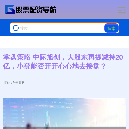
搜索
掌盘策略 中际旭创，大股东再提减持20
亿，小登能否开开心心地去接盘？
网站：升富策略