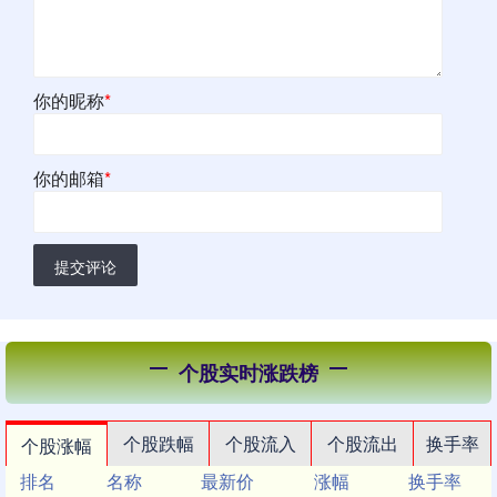
你的昵称
*
你的邮箱
*
提交评论
个股实时涨跌榜
个股跌幅
个股流入
个股流出
换手率
个股涨幅
排名
名称
最新价
涨幅
换手率