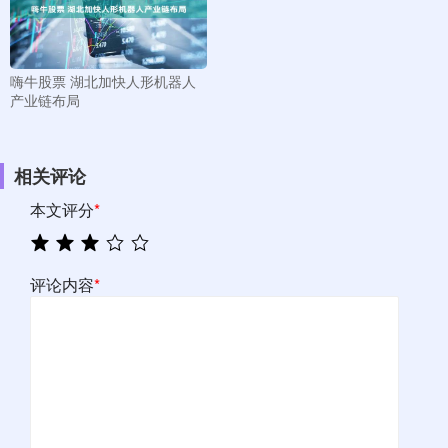
嗨牛股票 湖北加快人形机器人
产业链布局
相关评论
本文评分
*
评论内容
*