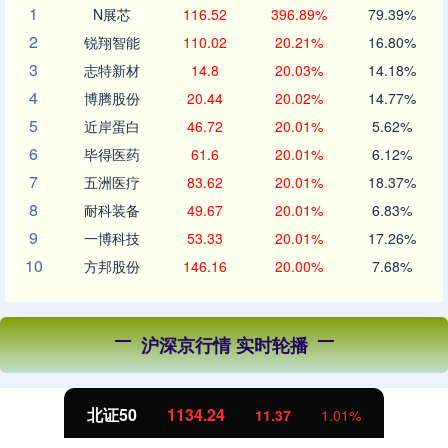
1
N展芯
116.52
396.89%
79.39%
2
锐翔智能
110.02
20.21%
16.80%
3
志特新材
14.8
20.03%
14.18%
4
博腾股份
20.44
20.02%
14.77%
5
近岸蛋白
46.72
20.01%
5.62%
6
毕得医药
61.6
20.01%
6.12%
7
五洲医疗
83.62
20.01%
18.37%
8
耐科装备
49.67
20.01%
6.83%
9
一博科技
53.33
20.01%
17.26%
10
方邦股份
146.16
20.00%
7.68%
沪深京行情 实时轮播
北证50
1134.24
11.37
1.01%