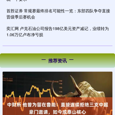
首胜证券 常规赛最终排名可能性一览：东部四队争夺直接
晋级季后赛机会
奕汇网 卢克石油公司报告198亿美元资产减记，业绩转为
1.06万亿卢布净亏损
推荐资讯