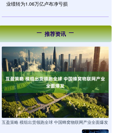
业绩转为1.06万亿卢布净亏损
推荐资讯
互盈策略 模组出货领跑全球 中国蜂窝物联网产业全面爆发