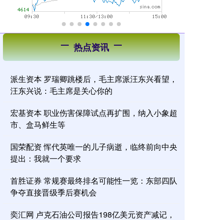
热点资讯
派生资本 罗瑞卿跳楼后，毛主席派汪东兴看望，
汪东兴说：毛主席是关心你的
宏基资本 职业伤害保障试点再扩围，纳入小象超
市、盒马鲜生等
国荣配资 恽代英唯一的儿子病逝，临终前向中央
提出：我就一个要求
首胜证券 常规赛最终排名可能性一览：东部四队
争夺直接晋级季后赛机会
奕汇网 卢克石油公司报告198亿美元资产减记，