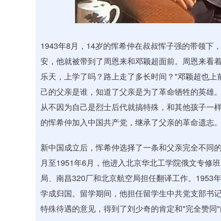
1943年8月，14岁的恽希仲在叔叔恽子强的带领
安，他就被带到了周恩来和邓颖超面前。周恩来看着
乐天，上学了吗？路上走了多长时间？"邓颖超也上
己的父亲是谁，知道了父亲是为了革命牺牲的英雄
从不因为自己是烈士后代就搞特殊，和其他孩子一样吃
的恽希仲加入中国共产党，继承了父亲的革命遗志
新中国成立后，恽希仲选择了一条和父亲完全不同的
月至1951年6月，他进入北京华北工学院俄文专修
局、南昌320厂和北京航空局担任翻译工作。1953
学成归国。留学期间，他担任留学生中共党支部书
特殊待遇的意见，得到了刘少奇的肯定和"完全赞同