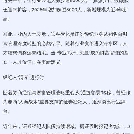
过去一年，全行业经纪人减少逾5000人。与此同时，投顾队
伍迎来扩容，2025年增加超过5000人，新增规模为近4年新
高。
对此，业内人士表示，这种变化是证券经纪业务从销售向财
富管理深度转型的必然结果。随着行业变革进入深水区，人
才结构调整远未结束。当“专业”取代“流量”成为财富管理的基
石，人才价值正在重新定义。
经纪人“清零”进行时
随着券商经纪与财富管理战略重心从“通道交易”转移，曾经作
为券商“人海战术”重要支撑的证券经纪人，逐渐淡出行业舞
台。
近年来，证券经纪人队伍持续缩减。据证券时报记者统计，2