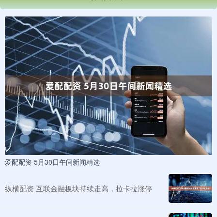
爱配配资 5月30日午间新闻精选
纵横配资 互联金融板块持续走高，拉卡拉涨停