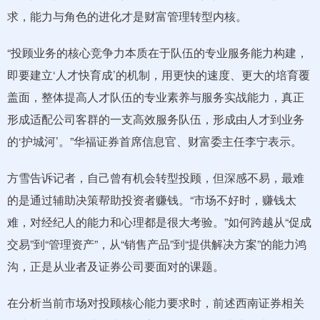
求，能力与角色的进化才是财富管理转型内核。
“投顾业务的核心竞争力本质在于队伍的专业服务能力构建，
即要建立‘人才快育成’的机制，用更快的速度、更大的培育覆
盖面，整体提高人才队伍的专业素养与服务实战能力，真正
形成适配公司客群的一支高效服务队伍，形成由人才到业务
的‘护城河’。”华福证券首席信息官、财富委主任李宁表示。
方雪告诉记者，自己曾有机会转型投顾，但深感不易，最难
的是通过辅助决策帮助投资者赚钱。“市场不好时，赚钱太
难，对经纪人的能力和心理都是很大考验。”如何跨越从“促成
交易”到“管理资产”，从“销售产品”到“提供解决方案”的能力鸿
沟，正是从业者及证券公司要面对的课题。
在分析当前市场对投顾核心能力要求时，前述西南证券相关