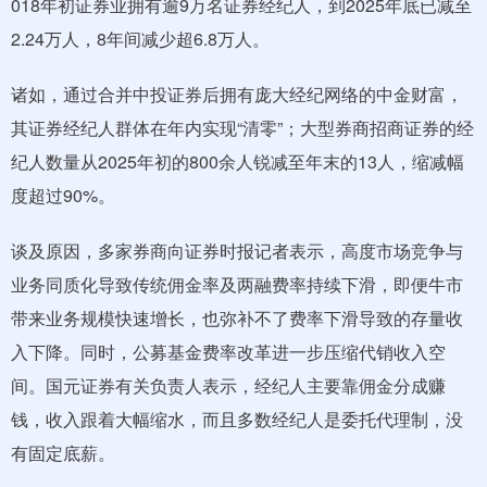
018年初证券业拥有逾9万名证券经纪人，到2025年底已减至
2.24万人，8年间减少超6.8万人。
诸如，通过合并中投证券后拥有庞大经纪网络的中金财富，
其证券经纪人群体在年内实现“清零”；大型券商招商证券的经
纪人数量从2025年初的800余人锐减至年末的13人，缩减幅
度超过90%。
谈及原因，多家券商向证券时报记者表示，高度市场竞争与
业务同质化导致传统佣金率及两融费率持续下滑，即便牛市
带来业务规模快速增长，也弥补不了费率下滑导致的存量收
入下降。同时，公募基金费率改革进一步压缩代销收入空
间。国元证券有关负责人表示，经纪人主要靠佣金分成赚
钱，收入跟着大幅缩水，而且多数经纪人是委托代理制，没
有固定底薪。