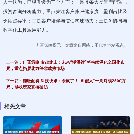
人士认为，已经升级为三个方面：一是具备大类资产配置与
投资咨询分析能力，重点关注客户账户健康度、盈利占比及
长期留存率；二是客户陪伴与信任构建能力；三是AI协同与
数字化工具应用能力。
升富策略提示：文章来自网络，不代表本站观点。
上一篇：
广证策略 古越龙山：未来“慢酒馆”将持续深化全国化布
局，重点拓展北方等非成熟市场
下一篇：
德旺配资 科技快讯：杀疯了！“AI假人”一周对战2500万
局，游戏玩家直接破防
相关文章