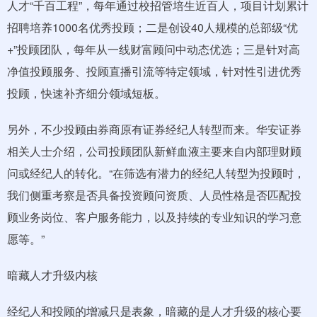
人才“千百工程”，每年通过校招管培生近百人，项目计划累计
招聘培养1000名优秀投顾；二是创设40人规模的总部级“优
+”投顾团队，每年从一线财富顾问中动态优选；三是针对高
净值投顾服务、投顾直播引流等特定领域，针对性引进优秀
投顾，快速补齐细分领域短板。
另外，不少投顾由券商原有证券经纪人转型而来。华安证券
相关人士介绍，公司投顾团队新鲜血液主要来自内部理财顾
问或经纪人的转化。“在筛选有潜力的经纪人转型为投顾时，
我们侧重考察是否具备投资顾问资质、人员性格是否匹配投
顾业务岗位、客户服务能力，以及持续的专业知识的学习意
愿等。”
暗藏人才升级内核
经纪人和投顾的增减只是表象，暗藏的是人才升级的核心要