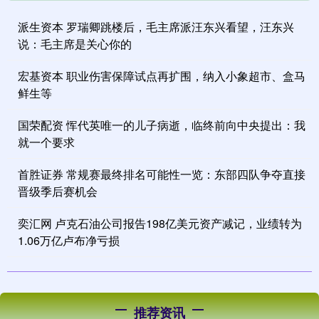
派生资本 罗瑞卿跳楼后，毛主席派汪东兴看望，汪东兴
说：毛主席是关心你的
宏基资本 职业伤害保障试点再扩围，纳入小象超市、盒马
鲜生等
国荣配资 恽代英唯一的儿子病逝，临终前向中央提出：我
就一个要求
首胜证券 常规赛最终排名可能性一览：东部四队争夺直接
晋级季后赛机会
奕汇网 卢克石油公司报告198亿美元资产减记，业绩转为
1.06万亿卢布净亏损
推荐资讯