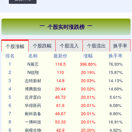
个股实时涨跌榜
个股跌幅
个股流入
个股流出
换手率
个股涨幅
排名
名称
最新价
涨幅
换手率
1
N展芯
116.5
396.80%
76.93%
2
N锐翔
110
20.19%
15.87%
3
志特新材
14.8
20.03%
14.13%
4
博腾股份
20.44
20.02%
14.69%
5
近岸蛋白
46.72
20.01%
5.61%
6
毕得医药
61.6
20.01%
6.08%
7
耐科装备
49.67
20.01%
6.80%
8
一博科技
53.33
20.01%
16.91%
9
南模生物
42.9
20.00%
4.92%