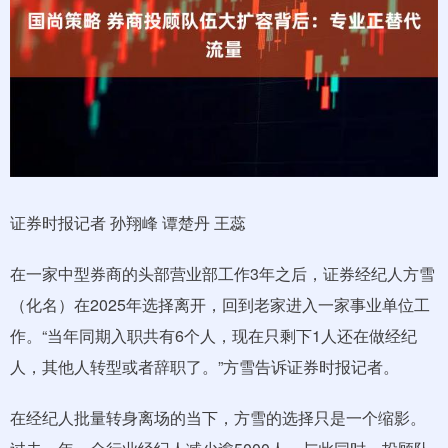
证券时报记者 孙翔峰 谭楚丹 王蕊
在一家中型券商的头部营业部工作3年之后，证券经纪人方雪
（化名）在2025年选择离开，回到老家进入一家事业单位工
作。“当年同期入职共有6个人，现在只剩下1人还在做经纪
人，其他人转型或者辞职了。”方雪告诉证券时报记者。
在经纪人批量转身离场的当下，方雪的选择只是一个缩影。