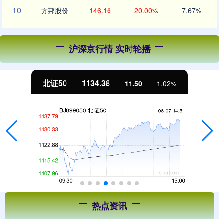
10
方邦股份
146.16
20.00%
7.67%
沪深京行情 实时轮播
北证50
1134.38
11.50
1.02%
热点资讯