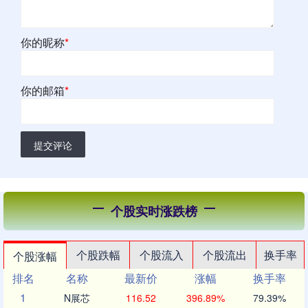
你的昵称
*
你的邮箱
*
提交评论
个股实时涨跌榜
个股跌幅
个股流入
个股流出
换手率
个股涨幅
排名
名称
最新价
涨幅
换手率
1
N展芯
116.52
396.89%
79.39%