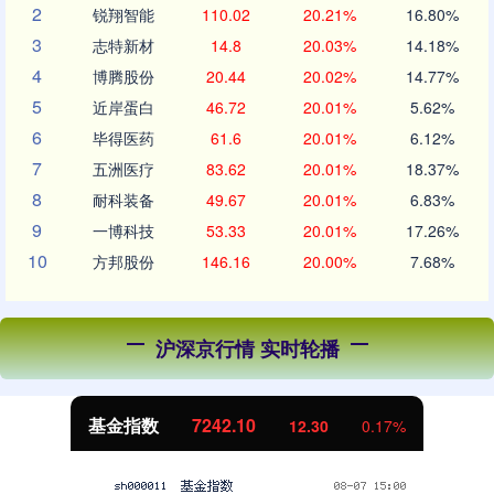
2
锐翔智能
110.02
20.21%
16.80%
3
志特新材
14.8
20.03%
14.18%
4
博腾股份
20.44
20.02%
14.77%
5
近岸蛋白
46.72
20.01%
5.62%
6
毕得医药
61.6
20.01%
6.12%
7
五洲医疗
83.62
20.01%
18.37%
8
耐科装备
49.67
20.01%
6.83%
9
一博科技
53.33
20.01%
17.26%
10
方邦股份
146.16
20.00%
7.68%
沪深京行情 实时轮播
基金指数
7242.10
12.30
0.17%