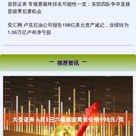
首胜证券 常规赛最终排名可能性一览：东部四队争夺直接
晋级季后赛机会
奕汇网 卢克石油公司报告198亿美元资产减记，业绩转为
1.06万亿卢布净亏损
推荐资讯