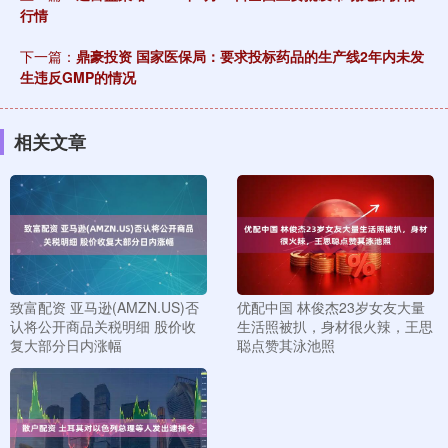
行情
下一篇：
鼎豪投资 国家医保局：要求投标药品的生产线2年内未发
生违反GMP的情况
相关文章
致富配资 亚马逊(AMZN.US)否
优配中国 林俊杰23岁女友大量
认将公开商品关税明细 股价收
生活照被扒，身材很火辣，王思
复大部分日内涨幅
聪点赞其泳池照