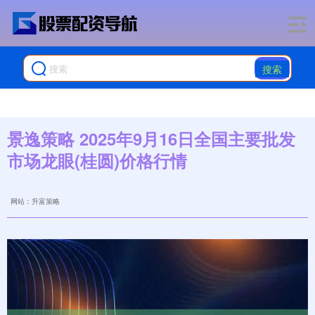
搜索
景逸策略 2025年9月16日全国主要批发
市场龙眼(桂圆)价格行情
网站：升富策略