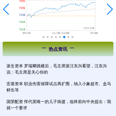
热点资讯
派生资本 罗瑞卿跳楼后，毛主席派汪东兴看望，汪东兴
说：毛主席是关心你的
宏基资本 职业伤害保障试点再扩围，纳入小象超市、盒马
鲜生等
国荣配资 恽代英唯一的儿子病逝，临终前向中央提出：我
就一个要求