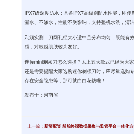
IPX7级深度防水：具备IPX7高级别防水性能，即
漏水、不渗水，性能不受影响，支持整机水洗，清
剃须实测：刀网孔径大小适中且分布均匀，既能有
感，对敏感肌肤较为友好。
迷你mini剃须刀怎么选择？以上五大款式已经为
还是需要提醒大家选购迷你剃须刀时，应尽量选购
存在安全隐患等，那可就白白花钱啦！
发布于：河南省
上一篇：
新玺配资 船舶终端数据采集与监管平台一体化方