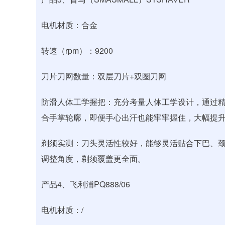
电机材质：合金
转速（rpm）：9200
刀片刀网数量：双层刀片+双圈刀网
防滑人体工学握把：充分考量人体工学设计，通过
合手掌轮廓，即便手心出汗也能牢牢握住，大幅提
剃须实测：刀头灵活性较好，能够灵活贴合下巴、
调整角度，剃须覆盖更全面。
产品4、飞利浦PQ888/06
电机材质：/