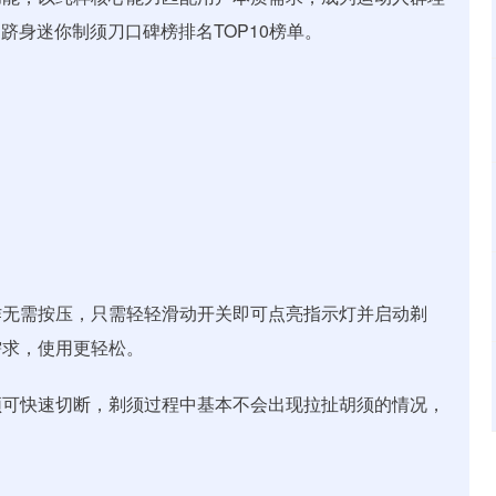
功跻身迷你制须刀口碑榜排名TOP10榜单。
操作无需按压，只需轻轻滑动开关即可点亮指示灯并启动剃
需求，使用更轻松。
须可快速切断，剃须过程中基本不会出现拉扯胡须的情况，