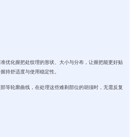
精准优化握把处纹理的形状、大小与分布，让握把能更好贴
升握持舒适度与使用稳定性。
颈部等轮廓曲线，在处理这些难剃部位的胡须时，无需反复