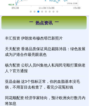
热点资讯
丰汇投资 伊朗发布穆杰塔巴新照片
天天配资 香港品质保证局总裁陈沛昌：绿色发展
成为沪港合作最亮眼底色
杨方配资 公职人员纠集他人私闯民宅殴打重病老
人？官方通报
亚晶金融 这3个指标正常，你的血脂基本没毛
病，不用盲目去检查了，看完少花冤枉钱
同花顺配资 经济学家转向，预计欧洲央行数月内
将加息