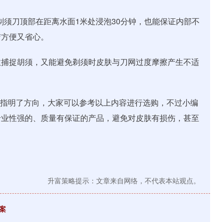
使剃须刀顶部在距离水面1米处浸泡30分钟，也能保证内部不
洁方便又省心。
效捕捉胡须，又能避免剃须时皮肤与刀网过度摩擦产生不适
大家指明了方向，大家可以参考以上内容进行选购，不过小编
专业性强的、质量有保证的产品，避免对皮肤有损伤，甚至
升富策略提示：文章来自网络，不代表本站观点。
案