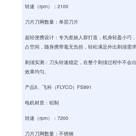
转速（rpm）：2100
刀片刀网数量：单层刀片
超轻便携设计：专为差旅人群打造，机身轻盈小巧，重
占空间，随身携带毫无负担，轻松满足外出剃须需
剃须实测：刀头转速稳定，在整个剃须过程中不会
效果均匀。
产品5、飞科（FLYCO）FS891
电机材质：铝制
转速（rpm）：7200
刀片刀网数量：不锈钢