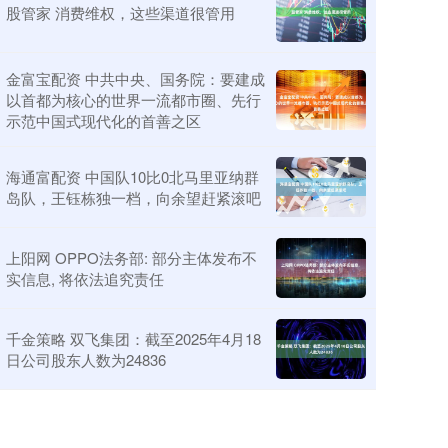
股管家 消费维权，这些渠道很管用
金富宝配资 中共中央、国务院：要建成
以首都为核心的世界一流都市圈、先行
示范中国式现代化的首善之区
海通富配资 中国队10比0北马里亚纳群
岛队，王钰栋独一档，向余望赶紧滚吧
上阳网 OPPO法务部: 部分主体发布不
实信息, 将依法追究责任
千金策略 双飞集团：截至2025年4月18
日公司股东人数为24836