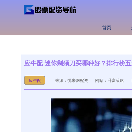
首页
应牛配 迷你剃须刀买哪种好？排行榜
应牛配
来源：悦来网配资
网站：升富策略