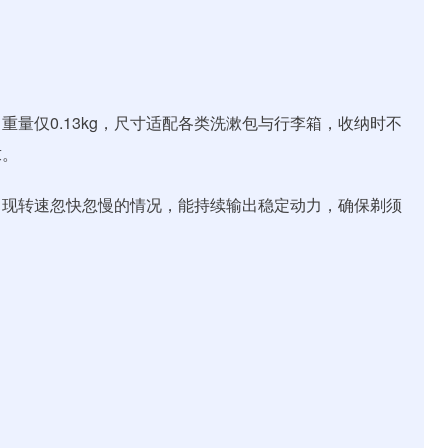
量仅0.13kg，尺寸适配各类洗漱包与行李箱，收纳时不
求。
出现转速忽快忽慢的情况，能持续输出稳定动力，确保剃须