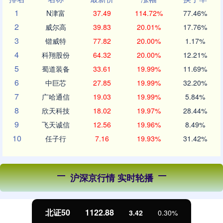
1
N津富
37.49
114.72%
77.46%
2
威尔高
39.83
20.01%
17.76%
3
锴威特
77.82
20.00%
1.17%
4
科翔股份
64.32
20.00%
12.21%
5
蜀道装备
33.61
19.99%
11.69%
6
中巨芯
27.85
19.99%
32.20%
7
广哈通信
19.03
19.99%
5.84%
8
欣天科技
18.02
19.97%
28.44%
9
飞天诚信
12.56
19.96%
8.49%
10
任子行
7.16
19.93%
31.42%
沪深京行情 实时轮播
北证50
1122.88
3.42
0.30%