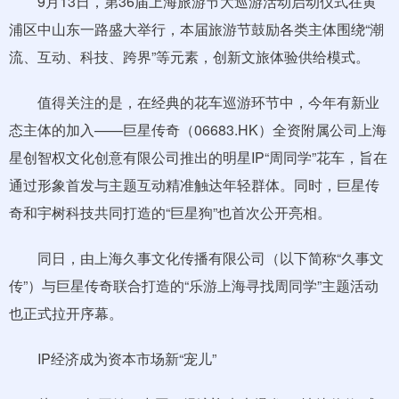
9月13日，第36届上海旅游节大巡游活动启动仪式在黄
浦区中山东一路盛大举行，本届旅游节鼓励各类主体围绕“潮
流、互动、科技、跨界”等元素，创新文旅体验供给模式。
值得关注的是，在经典的花车巡游环节中，今年有新业
态主体的加入——巨星传奇（06683.HK）全资附属公司上海
星创智权文化创意有限公司推出的明星IP“周同学”花车，旨在
通过形象首发与主题互动精准触达年轻群体。同时，巨星传
奇和宇树科技共同打造的“巨星狗”也首次公开亮相。
同日，由上海久事文化传播有限公司（以下简称“久事文
传”）与巨星传奇联合打造的“乐游上海寻找周同学”主题活动
也正式拉开序幕。
IP经济成为资本市场新“宠儿”