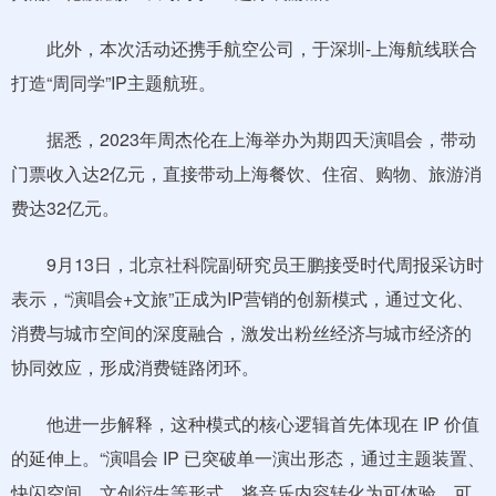
此外，本次活动还携手航空公司，于深圳-上海航线联合
打造“周同学”IP主题航班。
据悉，2023年周杰伦在上海举办为期四天演唱会，带动
门票收入达2亿元，直接带动上海餐饮、住宿、购物、旅游消
费达32亿元。
9月13日，北京社科院副研究员王鹏接受时代周报采访时
表示，“演唱会+文旅”正成为IP营销的创新模式，通过文化、
消费与城市空间的深度融合，激发出粉丝经济与城市经济的
协同效应，形成消费链路闭环。
他进一步解释，这种模式的核心逻辑首先体现在 IP 价值
的延伸上。“演唱会 IP 已突破单一演出形态，通过主题装置、
快闪空间、文创衍生等形式，将音乐内容转化为可体验、可