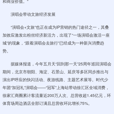
和商业价值。”
演唱会带动文旅经济发展
“演唱会+文旅”也正在成为IP营销的热门途径之一，其叠
加效应激发出粉丝经济新活力，出现了“一场演唱会激活一座
城”的现象，“跟着演唱会去旅行”已经成为一种新兴消费趋
势。
据媒体报道，今年五月天“回到那一天”25周年巡回演唱会
期间，北京市朝阳、海淀、石景山、延庆等多区同步推出与
演出IP呼应的快闪活动、夜游线路、主题艺术展等。时代少
年团“加冠礼”演唱会——“冠军”上海站带动徐汇区全域消费，
徐家汇商圈累计客流量近200万人次、总营收超1.45亿元，环
体育场周边酒店全部订满且总营收环比增长75%。