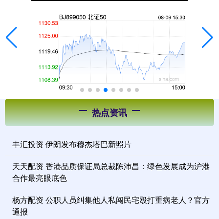
热点资讯
丰汇投资 伊朗发布穆杰塔巴新照片
天天配资 香港品质保证局总裁陈沛昌：绿色发展成为沪港
合作最亮眼底色
杨方配资 公职人员纠集他人私闯民宅殴打重病老人？官方
通报