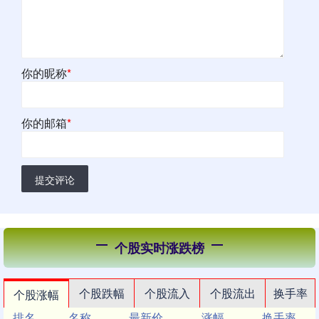
你的昵称
*
你的邮箱
*
提交评论
个股实时涨跌榜
个股跌幅
个股流入
个股流出
换手率
个股涨幅
排名
名称
最新价
涨幅
换手率