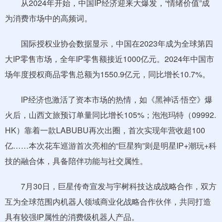
从2024年开始，中国IP经济迎来大爆发，“情绪价值”成
为消费市场中的高频词。
国际授权业协会数据显示，中国在2023年成为全球第四
大IP零售市场，全年IP零售额接近1000亿元。2024年中国市
场年度授权商品零售总额为1550.9亿元，同比增长10.7%。
IP经济也激活了资本市场的热情，如《黑神话·悟空》爆
火后，山西文旅预订单量同比增长105%；泡泡玛特（09992.
HK）靠着一款LABUBU再次出圈，首次实现年营收超100
亿……本次花车巡游首次亮相的“巨星狗”则是明星IP+潮玩+科
技的融合体，具备陪伴功能与社交属性。
7月30日，巨星传奇宣发与宇树科技达成战略合作，双方
互为全球范围内机器人领域商业化战略合作伙伴，共同打造
具有较强IP属性的消费级机器人产品。