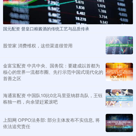
国元配资 督皇口粮酱酒的传统工艺与品质传承
股管家 消费维权，这些渠道很管用
金富宝配资 中共中央、国务院：要建成以首都为
核心的世界一流都市圈、先行示范中国式现代化的
首善之区
海通富配资 中国队10比0北马里亚纳群岛队，王钰
栋独一档，向余望赶紧滚吧
上阳网 OPPO法务部: 部分主体发布不实信息, 将
依法追究责任