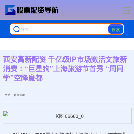
搜索
西安高新配资 千亿级IP市场激活文旅新
消费：“巨星狗”上海旅游节首秀 “周同
学”空降魔都
网站：升富策略