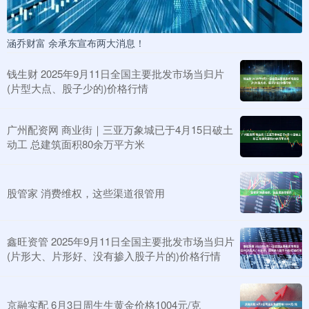
涵乔财富 余承东宣布两大消息！
钱生财 2025年9月11日全国主要批发市场当归片
(片型大点、股子少的)价格行情
广州配资网 商业街｜三亚万象城已于4月15日破土
动工 总建筑面积80余万平方米
股管家 消费维权，这些渠道很管用
鑫旺资管 2025年9月11日全国主要批发市场当归片
(片形大、片形好、没有掺入股子片的)价格行情
京融实配 6月3日周生生黄金价格1004元/克