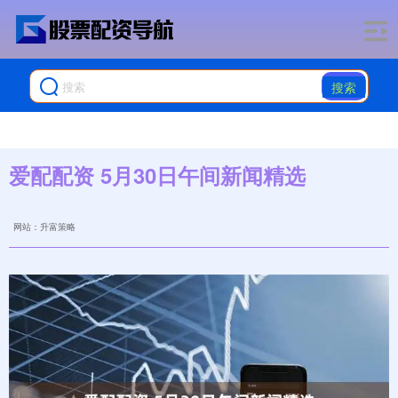
搜索
爱配配资 5月30日午间新闻精选
网站：升富策略