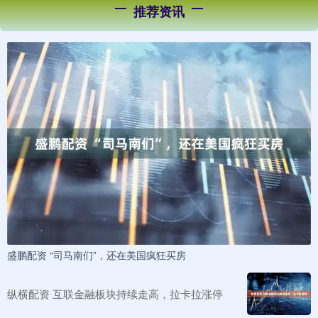
推荐资讯
盛鹏配资 “司马南们”，还在美国疯狂买房
纵横配资 互联金融板块持续走高，拉卡拉涨停