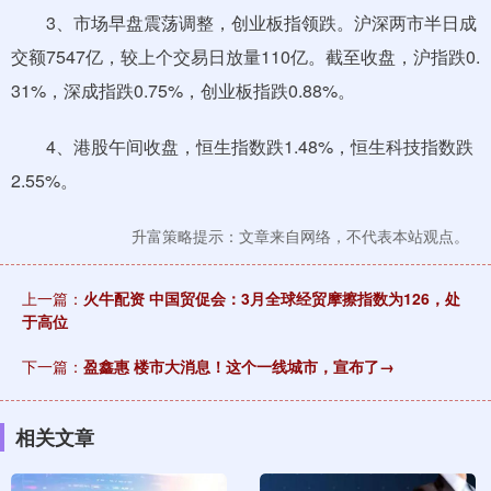
3、市场早盘震荡调整，创业板指领跌。沪深两市半日成
交额7547亿，较上个交易日放量110亿。截至收盘，沪指跌0.
31%，深成指跌0.75%，创业板指跌0.88%。
4、港股午间收盘，恒生指数跌1.48%，恒生科技指数跌
2.55%。
升富策略提示：文章来自网络，不代表本站观点。
上一篇：
火牛配资 中国贸促会：3月全球经贸摩擦指数为126，处
于高位
下一篇：
盈鑫惠 楼市大消息！这个一线城市，宣布了→
相关文章