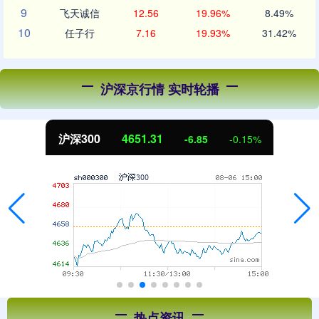
9
飞天诚信
12.56
19.96%
8.49%
10
任子行
7.16
19.93%
31.42%
沪深京行情 实时轮播
沪深300
4651.31
-6.85
-0.15%
热点资讯