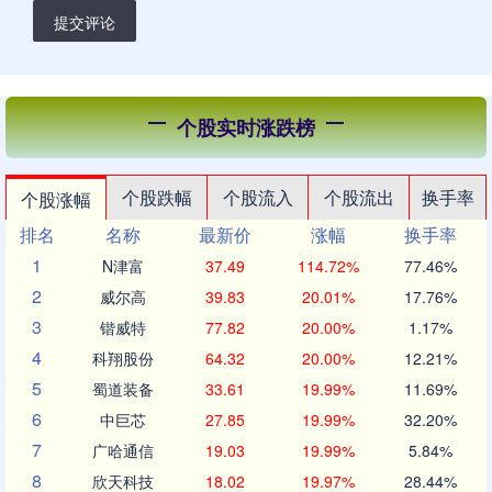
提交评论
个股实时涨跌榜
个股跌幅
个股流入
个股流出
换手率
个股涨幅
排名
名称
最新价
涨幅
换手率
1
N津富
37.49
114.72%
77.46%
2
威尔高
39.83
20.01%
17.76%
3
锴威特
77.82
20.00%
1.17%
4
科翔股份
64.32
20.00%
12.21%
5
蜀道装备
33.61
19.99%
11.69%
6
中巨芯
27.85
19.99%
32.20%
7
广哈通信
19.03
19.99%
5.84%
8
欣天科技
18.02
19.97%
28.44%