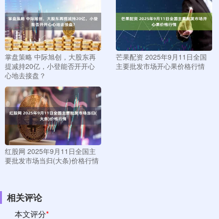
掌盘策略 中际旭创，大股东再
芒果配资 2025年9月11日全国
提减持20亿，小登能否开开心
主要批发市场开心果价格行情
心地去接盘？
红股网 2025年9月11日全国主
要批发市场当归(大条)价格行情
相关评论
本文评分
*