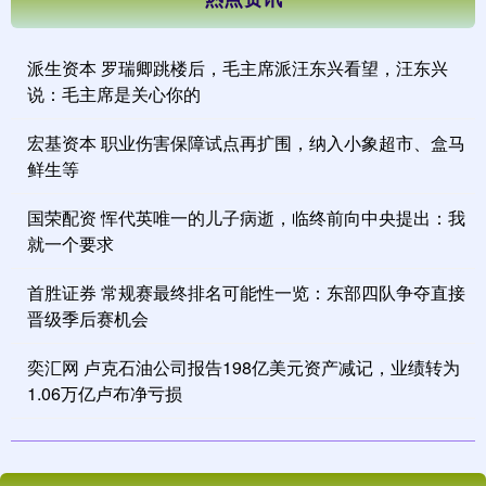
派生资本 罗瑞卿跳楼后，毛主席派汪东兴看望，汪东兴
说：毛主席是关心你的
宏基资本 职业伤害保障试点再扩围，纳入小象超市、盒马
鲜生等
国荣配资 恽代英唯一的儿子病逝，临终前向中央提出：我
就一个要求
首胜证券 常规赛最终排名可能性一览：东部四队争夺直接
晋级季后赛机会
奕汇网 卢克石油公司报告198亿美元资产减记，业绩转为
1.06万亿卢布净亏损